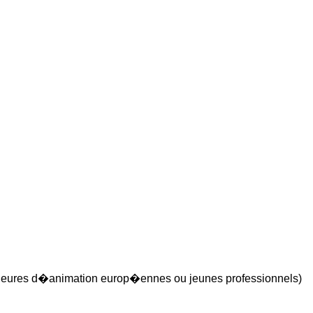
�rieures d�animation europ�ennes ou jeunes professionnels)