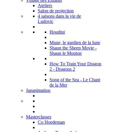
Village des Enfants
Ateliers
Salon de projection
4 saisons dans la vie de
Ludovic
Houdini
Mune, le gardien de la lune
Shaun the Sheep Movie -
Shaun le Mouton
How To Train Your Dragon
2 - Dragons 2
Song of the Sea - Le Chant
de la Mer
Japanimation
Masterclasses
Co Hoedeman