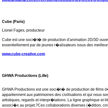
Cube (Paris)
Lionel Fages, producteur
Cube est une soci�t� de production d'animation 2D/3D ouverte 
essentiellement par de jeunes r�alisateurs issus des meille
www.cube-creative.com
GHWA Productions (Lille)
GHWA Productions est une soci�t� de production de films 
appartiennent aux patrimoines des civilisations et qui nous son
artistiques, regards et interpr�tations. La ligne graphique et 
associ�s au projet.?Ces collaborations diverses (�dition, ci