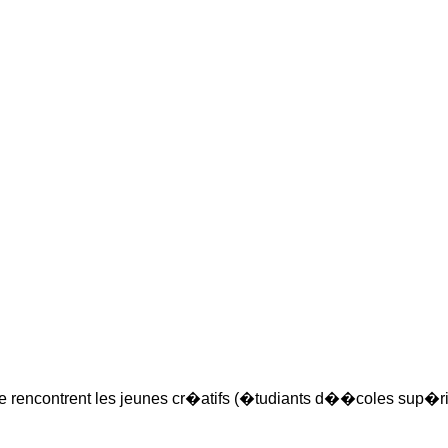
ique rencontrent les jeunes cr�atifs (�tudiants d��coles sup