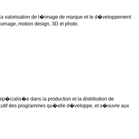
la valorisation de l�image de marque et le d�veloppement
ournage, motion design, 3D et photo.
�cialis�e dans la production et la distribution de
�cutif des programmes qu�elle d�veloppe, et s�ouvre aux