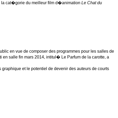
a cat�gorie du meilleur film d�animation
Le Chat du
public en vue de composer des programmes pour les salles de
n salle fin mars 2014, intitul� Le Parfum de la carotte, a
raphique et le potentiel de devenir des auteurs de courts