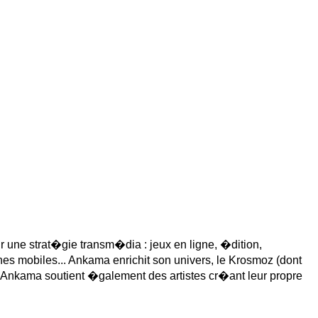
une strat�gie transm�dia : jeux en ligne, �dition,
s mobiles... Ankama enrichit son univers, le Krosmoz (dont
Ankama soutient �galement des artistes cr�ant leur propre