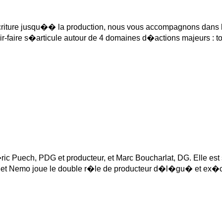
criture jusqu�� la production, nous vous accompagnons dans 
oir-faire s�articule autour de 4 domaines d�actions majeurs : t
uech, PDG et producteur, et Marc Boucharlat, DG. Elle est sp
Planet Nemo joue le double r�le de producteur d�l�gu� et ex