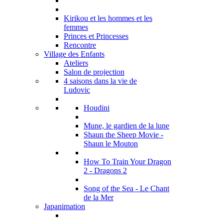
Kirikou et les hommes et les
femmes
Princes et Princesses
Rencontre
Village des Enfants
Ateliers
Salon de projection
4 saisons dans la vie de
Ludovic
Houdini
Mune, le gardien de la lune
Shaun the Sheep Movie -
Shaun le Mouton
How To Train Your Dragon
2 - Dragons 2
Song of the Sea - Le Chant
de la Mer
Japanimation