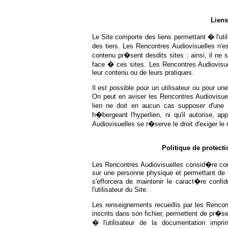
Liens
Le Site comporte des liens permettant � l'ut
des tiers. Les Rencontres Audiovisuelles n'
contenu pr�sent desdits sites ; ainsi, il ne
face � ces sites. Les Rencontres Audiovisu
leur contenu ou de leurs pratiques.
Il est possible pour un utilisateur ou pour une
On peut en aviser les Rencontres Audiovisuel
lien ne doit en aucun cas supposer d'une
h�bergeant l'hyperlien, ni qu'il autorise,
Audiovisuelles se r�serve le droit d'exiger le 
Politique de protect
Les Rencontres Audiovisuelles consid�re co
sur une personne physique et permettant de la
s'efforcera de maintenir le caract�re confi
l'utilisateur du Site.
Les renseignements recueillis par les Rencont
inscrits dans son fichier, permettent de pr
� l'utilisateur de la documentation im