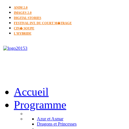
ANIM 2.0
IMAGES 2.0
DIGITAL STORIES
FESTIVAL INT. DU COURT M�TRAGE
CIN� SOUPE
L'HYBRIDE
Accueil
Programme
Azur et Asmar
Dragons et Princesses