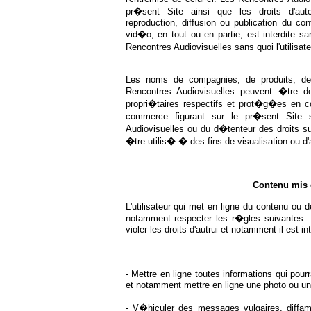
pr�sent Site ainsi que les droits d'auteu
reproduction, diffusion ou publication du c
vid�o, en tout ou en partie, est interdite s
Rencontres Audiovisuelles sans quoi l'utilisa
Les noms de compagnies, de produits, de 
Rencontres Audiovisuelles peuvent �tre
propri�taires respectifs et prot�g�es en co
commerce figurant sur le pr�sent Site s
Audiovisuelles ou du d�tenteur des droits s
�tre utilis� � des fins de visualisation ou d'
Contenu mis e
L'utilisateur qui met en ligne du contenu ou d
notamment respecter les r�gles suivantes :
violer les droits d'autrui et notamment il est int
- Mettre en ligne toutes informations qui pour
et notamment mettre en ligne une photo ou un
- V�hiculer des messages vulgaires, diffama