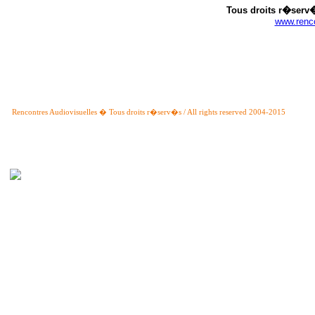
Tous droits r�serv�
www.renco
Rencontres Audiovisuelles � Tous droits r�serv�s / All rights reserved 2004-2015